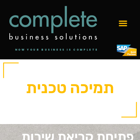
NOW YOUR BUSINESS IS COMPLETE
תמיכה טכנית
דף הבית
»
תמיכה טכנית
פתיחת קריאת שירות