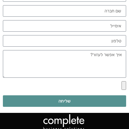
שליחה