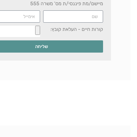
מיישם/מת פיננסי/ת מס’ משרה 555
קורות חיים - העלאת קובץ:
שליחה