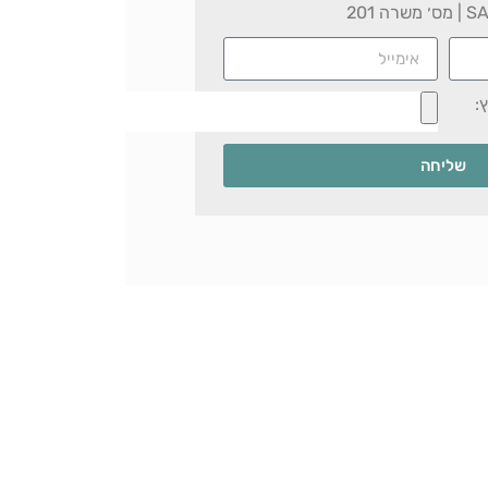
:
שליחה