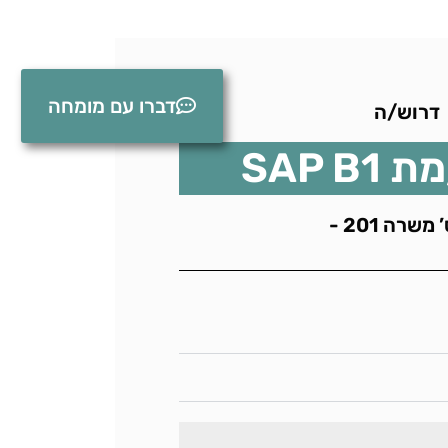
דברו עם מומחה
דרוש/ה
SAP B
משרה 201 -