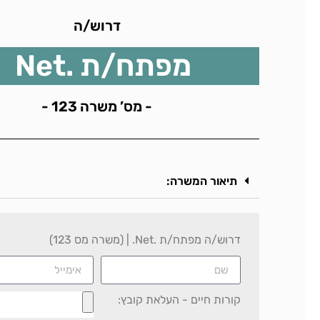
דרוש/ה
מפתח/ת .Net
- מס’ משרה 123 -
תיאור המשרה:
דרוש/ה מפתח/ת .Net. | (משרה מס 123)
קורות חיים - העלאת קובץ: