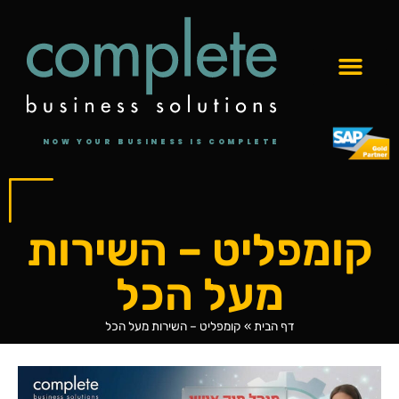
NOW YOUR BUSINESS IS COMPLETE
קומפליט – השירות
מעל הכל
דף הבית
»
קומפליט – השירות מעל הכל