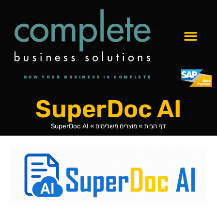
NOW YOUR BUSINESS IS COMPLETE
SuperDoc AI
דף הבית
»
מוצרים משלימים
»
SuperDoc AI