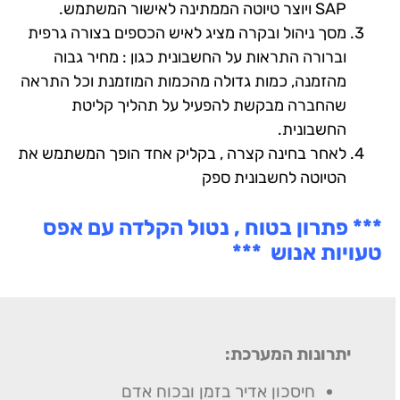
SAP ויוצר טיוטה הממתינה לאישור המשתמש.
מסך ניהול ובקרה מציג לאיש הכספים בצורה גרפית
וברורה התראות על החשבונית כגון : מחיר גבוה
מהזמנה, כמות גדולה מהכמות המוזמנת וכל התראה
שהחברה מבקשת להפעיל על תהליך קליטת
החשבונית.
לאחר בחינה קצרה , בקליק אחד הופך המשתמש את
הטיוטה לחשבונית ספק
*** פתרון בטוח , נטול הקלדה עם אפס
טעויות אנוש ***
יתרונות המערכת
:
חיסכון אדיר בזמן ובכוח אדם