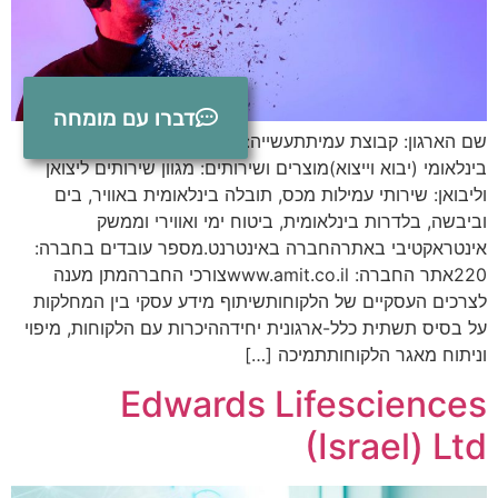
דברו עם מומחה
שם הארגון: קבוצת עמיתתעשייה: שירותים לוגיסטיים לסחר
בינלאומי (יבוא וייצוא)מוצרים ושירותים: מגוון שירותים ליצואן
וליבואן: שירותי עמילות מכס, תובלה בינלאומית באוויר, בים
וביבשה, בלדרות בינלאומית, ביטוח ימי ואווירי וממשק
אינטראקטיבי באתרהחברה באינטרנט.מספר עובדים בחברה:
220אתר החברה: www.amit.co.ilצורכי החברהמתן מענה
לצרכים העסקיים של הלקוחותשיתוף מידע עסקי בין המחלקות
על בסיס תשתית כלל-ארגונית יחידההיכרות עם הלקוחות, מיפוי
וניתוח מאגר הלקוחותתמיכה […]
Edwards Lifesciences
(Israel) Ltd