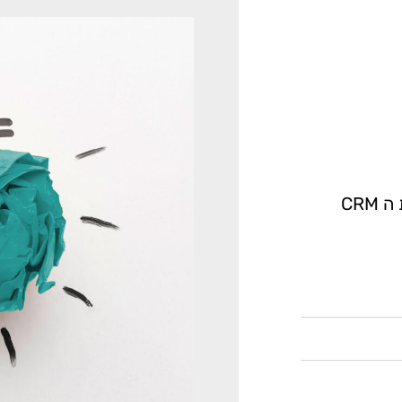
ממשק בין מערכת SAP Business One למערכת ה CRM