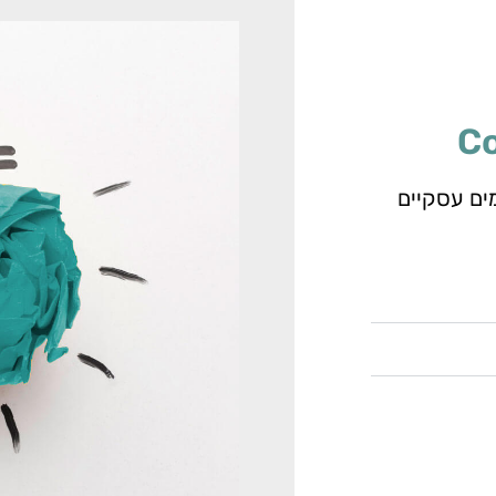
ים עסקיים
 ספקים, מערכת
רים הללו מופיע